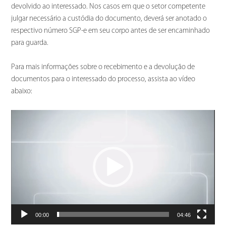
devolvido ao interessado. Nos casos em que o setor competente
julgar necessário a custódia do documento, deverá ser anotado o
respectivo número SGP-e em seu corpo antes de ser encaminhado
para guarda.
Para mais informações sobre o recebimento e a devolução de
documentos para o interessado do processo, assista ao vídeo
abaixo:
Tocador
de
vídeo
00:00
04:46