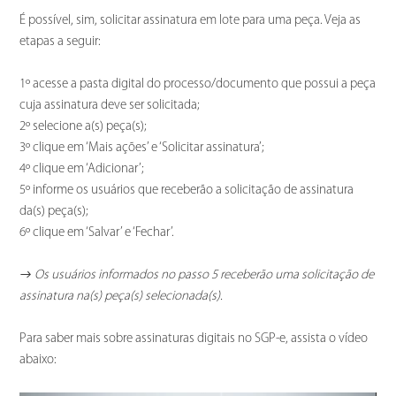
É possível, sim, solicitar assinatura em lote para uma peça. Veja as
etapas a seguir:
1º acesse a pasta digital do processo/documento que possui a peça
cuja assinatura deve ser solicitada;
2º selecione a(s) peça(s);
3º clique em ‘Mais ações’ e ‘Solicitar assinatura’;
4º clique em ‘Adicionar’;
5º informe os usuários que receberão a solicitação de assinatura
da(s) peça(s);
6º clique em ‘Salvar’ e ‘Fechar’.
→
Os usuários informados no passo 5 receberão uma solicitação de
assinatura na(s) peça(s) selecionada(s).
Para saber mais sobre assinaturas digitais no SGP-e, assista o vídeo
abaixo: